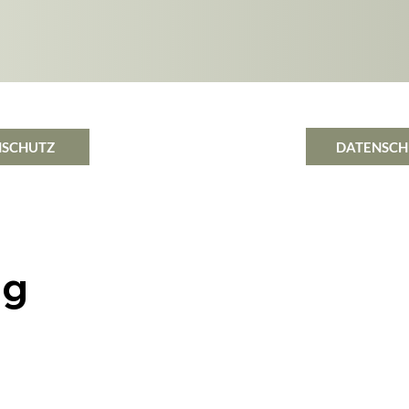
DATENSCH
NSCHUTZ
ng