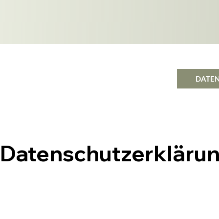
DATE
Datenschutzerkläru