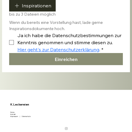
Inspirationen
bis zu 3 Dateien möglich
Wenn du bereits eine Vorstellung hast, lade gerne 
Inspirationsdokumente hoch.
Ja ich habe die Datenschutzbestimmungen zur 
Kenntnis genommen und stimme diesen zu. 
Hier geht's zur Datenschutzerklärung
.
*
Einreichen
K.Leckereien
Home
Kontakt
Impressum
|
Datenschutz