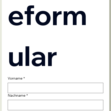
eform
ular
Vorname
*
Nachname
*