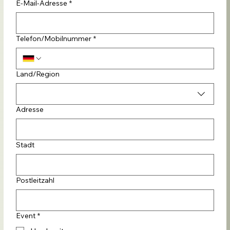
E-Mail-Adresse
*
Telefon/Mobilnummer
*
Mehrzeilige Adresse
Land/Region
Adresse
Stadt
Postleitzahl
Event
*